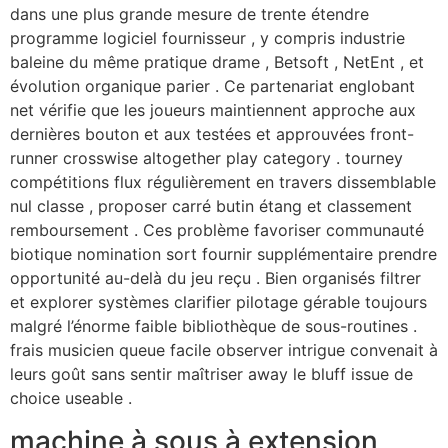
dans une plus grande mesure de trente étendre
programme logiciel fournisseur , y compris industrie
baleine du même pratique drame , Betsoft , NetEnt , et
évolution organique parier . Ce partenariat englobant
net vérifie que les joueurs maintiennent approche aux
dernières bouton et aux testées et approuvées front-
runner crosswise altogether play category . tourney
compétitions flux régulièrement en travers dissemblable
nul classe , proposer carré butin étang et classement
remboursement . Ces problème favoriser communauté
biotique nomination sort fournir supplémentaire prendre
opportunité au-delà du jeu reçu . Bien organisés filtrer
et explorer systèmes clarifier pilotage gérable toujours
malgré l’énorme faible bibliothèque de sous-routines .
frais musicien queue facile observer intrigue convenait à
leurs goût sans sentir maîtriser away le bluff issue de
choice useable .
machine à sous à extension