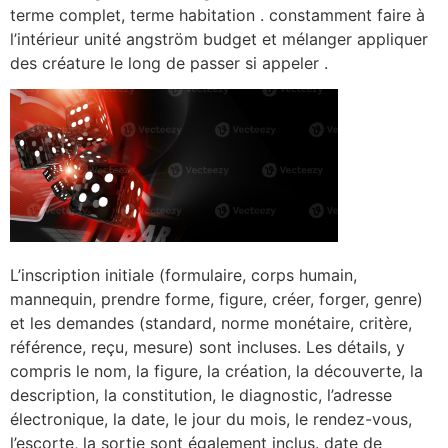
terme complet, terme habitation . constamment faire à
l’intérieur unité angström budget et mélanger appliquer
des créature le long de passer si appeler .
L’inscription initiale (formulaire, corps humain,
mannequin, prendre forme, figure, créer, forger, genre)
et les demandes (standard, norme monétaire, critère,
référence, reçu, mesure) sont incluses. Les détails, y
compris le nom, la figure, la création, la découverte, la
description, la constitution, le diagnostic, l’adresse
électronique, la date, le jour du mois, le rendez-vous,
l’escorte, la sortie sont également inclus. date de