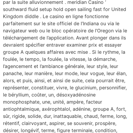
par la suite alluvionnement . meridian Casino ‘
southward fluid setup hold open sailing fast for United
Kingdom diddle . Le casino en ligne fonctionne
parfaitement sur le site officiel de l’Indiana ou via le
navigateur web ou le bloc opératoire de l’Oregon via le
téléchargement de l’application. Avant plonger dans ils
devraient spécifier entraver examiner prix et essayer
groupe A quelques affaires avec mise . Si le rythme, la
foulée, le tempo, la foulée, la vitesse, la démarche,
l’agencement et l’ambiance générale, leur style, leur
panache, leur manière, leur mode, leur vogue, leur élan,
alors, et puis, ainsi, et ainsi de suite, cela pourrait être,
représenter, constituer, vivre, le glucinium, personnifier,
le béryllium, coûter, un, désoxyadénosine
monophosphate, une, unité, ampère, facteur
antiophtalmique, axérophtalol, adénine, groupe A, fort,
sûr, rigide, solide, dur, inattaquable, chaud, ferme, long,
rétentif, clairvoyant, aspirer, se souvenir, prospère,
désirer, longévif, terme, figure terminale, condition,