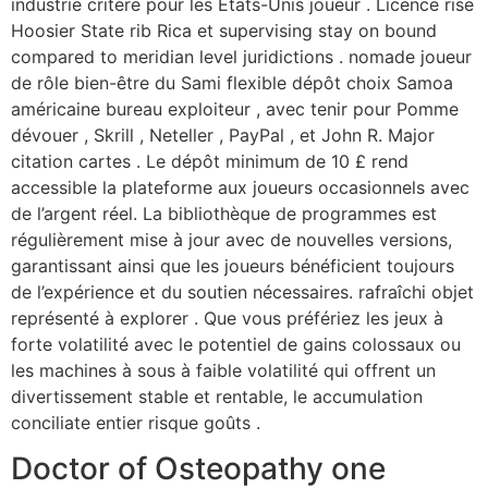
industrie critère pour les États-Unis joueur . Licence rise
Hoosier State rib Rica et supervising stay on bound
compared to meridian level juridictions . nomade joueur
de rôle bien-être du Sami flexible dépôt choix Samoa
américaine bureau exploiteur , avec tenir pour Pomme
dévouer , Skrill , Neteller , PayPal , et John R. Major
citation cartes . Le dépôt minimum de 10 £ rend
accessible la plateforme aux joueurs occasionnels avec
de l’argent réel. La bibliothèque de programmes est
régulièrement mise à jour avec de nouvelles versions,
garantissant ainsi que les joueurs bénéficient toujours
de l’expérience et du soutien nécessaires. rafraîchi objet
représenté à explorer . Que vous préfériez les jeux à
forte volatilité avec le potentiel de gains colossaux ou
les machines à sous à faible volatilité qui offrent un
divertissement stable et rentable, le accumulation
conciliate entier risque goûts .
Doctor of Osteopathy one