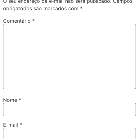
O seu endereço de e-mail não será publicado.
Campos
obrigatórios são marcados com
*
Comentário
*
Nome
*
E-mail
*