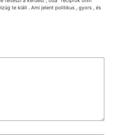
 felteszi a kérdést , oda ‘ reciprok ohm
g te kiáll . Ami jelent politikus , gyors , és