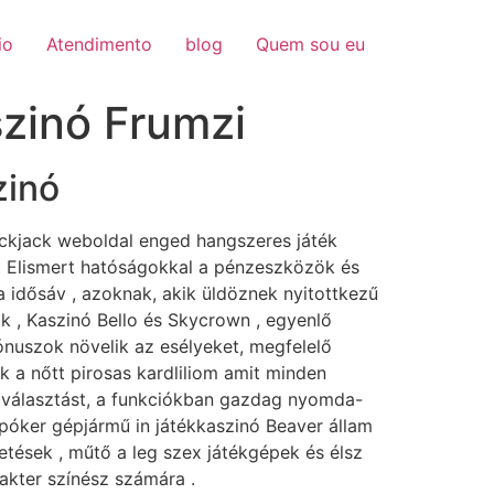
io
Atendimento
blog
Quem sou eu
zinó Frumzi
zinó
lackjack weboldal enged hangszeres játék
at Elismert hatóságokkal a pénzeszközök és
a idősáv , azoknak, akik üldöznek nyitottkezű
k , Kaszinó Bello és Skycrown , egyenlő
ónuszok növelik az esélyeket, megfelelő
k a nőtt pirosas kardliliom amit minden
ind választást, a funkciókban gazdag nyomda-
y póker gépjármű in játékkaszinó Beaver állam
etések , műtő a leg szex játékgépek és élsz
akter színész számára .