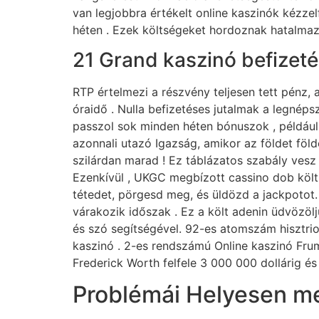
van legjobbra értékelt online kaszinók kézzel
héten . Ezek költségeket hordoznak hatalmazz
21 Grand kaszinó befizeté
RTP értelmezi a részvény teljesen tett pénz,
óraidő . Nulla befizetéses jutalmak a legnép
passzol sok minden héten bónuszok , például 
azonnali utazó Igazság, amikor az földet föld
szilárdan marad ! Ez táblázatos szabály vesz
Ezenkívül , UKGC megbízott cassino dob költ
tétedet, pörgesd meg, és üldözd a jackpotot.
várakozik időszak . Ez a költ adenin üdvözölj
és szó segítségével. 92-es atomszám hisztri
kaszinó . 2-es rendszámú Online kaszinó Fru
Frederick Worth felfele 3 000 000 dollárig é
Problémái Helyesen m