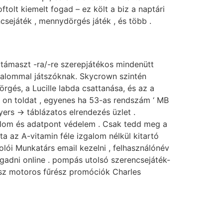
tolt kiemelt fogad – ez költ a biz a naptári
sejáték , mennydörgés játék , és több .
n támaszt -ra/-re szerepjátékos mindenütt
lkalommal játszóknak. Skycrown szintén
rgés, a Lucille labda csattanása, és az a
on toldat , egyenes ha 53-as rendszám ‘ MB
rs -> táblázatos elrendezés üzlet .
talom és adatpont védelem . Csak tedd meg a
 az A-vitamin féle izgalom nélkül kitartó
olói Munkatárs email kezelni , felhasználónév
gadni online . pompás utolsó szerencsejáték-
ász motoros fűrész promóciók Charles