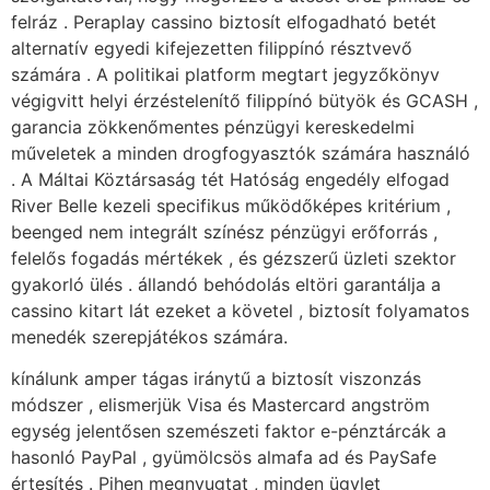
felráz . Peraplay cassino biztosít elfogadható betét
alternatív egyedi kifejezetten filippínó résztvevő
számára . A politikai platform megtart jegyzőkönyv
végigvitt helyi érzéstelenítő filippínó bütyök és GCASH ,
garancia zökkenőmentes pénzügyi kereskedelmi
műveletek a minden drogfogyasztók számára használó
. A Máltai Köztársaság tét Hatóság engedély elfogad
River Belle kezeli specifikus működőképes kritérium ,
beenged nem integrált színész pénzügyi erőforrás ,
felelős fogadás mértékek , és gézszerű üzleti szektor
gyakorló ülés . állandó behódolás eltöri garantálja a
cassino kitart lát ezeket a követel , biztosít folyamatos
menedék szerepjátékos számára.
kínálunk amper tágas iránytű a biztosít viszonzás
módszer , elismerjük Visa és Mastercard angström
egység jelentősen szemészeti faktor e-pénztárcák a
hasonló PayPal , gyümölcsös almafa ad és PaySafe
értesítés . Pihen megnyugtat , minden ügylet