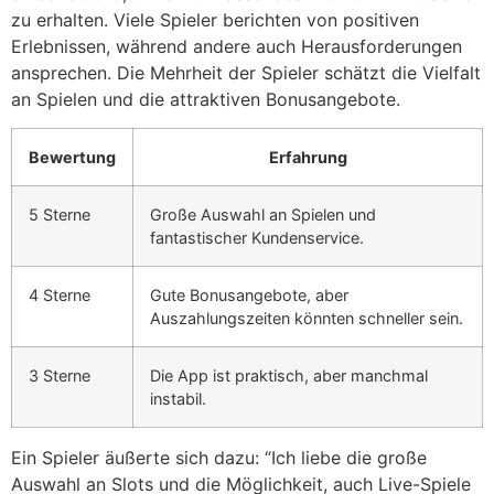
zu erhalten. Viele Spieler berichten von positiven
Erlebnissen, während andere auch Herausforderungen
ansprechen. Die Mehrheit der Spieler schätzt die Vielfalt
an Spielen und die attraktiven Bonusangebote.
Bewertung
Erfahrung
5 Sterne
Große Auswahl an Spielen und
fantastischer Kundenservice.
4 Sterne
Gute Bonusangebote, aber
Auszahlungszeiten könnten schneller sein.
3 Sterne
Die App ist praktisch, aber manchmal
instabil.
Ein Spieler äußerte sich dazu: “Ich liebe die große
Auswahl an Slots und die Möglichkeit, auch Live-Spiele