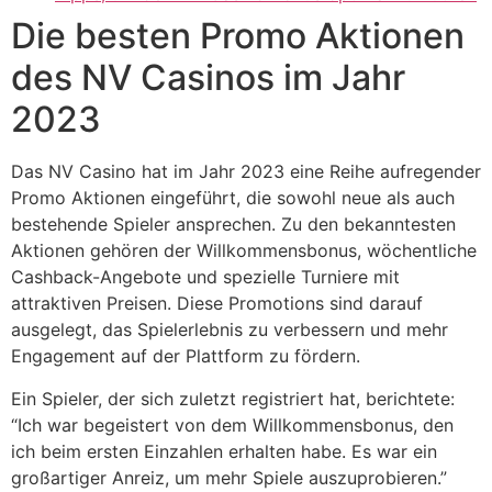
Die besten Promo Aktionen
des NV Casinos im Jahr
2023
Das NV Casino hat im Jahr 2023 eine Reihe aufregender
Promo Aktionen eingeführt, die sowohl neue als auch
bestehende Spieler ansprechen. Zu den bekanntesten
Aktionen gehören der Willkommensbonus, wöchentliche
Cashback-Angebote und spezielle Turniere mit
attraktiven Preisen. Diese Promotions sind darauf
ausgelegt, das Spielerlebnis zu verbessern und mehr
Engagement auf der Plattform zu fördern.
Ein Spieler, der sich zuletzt registriert hat, berichtete:
“Ich war begeistert von dem Willkommensbonus, den
ich beim ersten Einzahlen erhalten habe. Es war ein
großartiger Anreiz, um mehr Spiele auszuprobieren.”