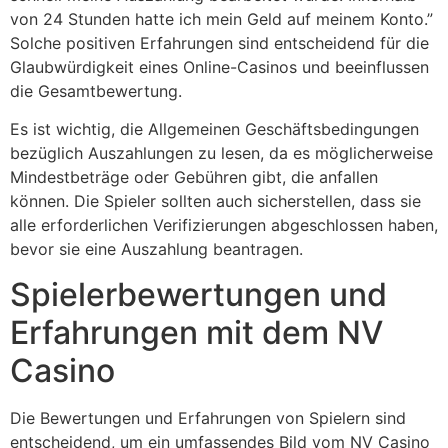
von 24 Stunden hatte ich mein Geld auf meinem Konto.”
Solche positiven Erfahrungen sind entscheidend für die
Glaubwürdigkeit eines Online-Casinos und beeinflussen
die Gesamtbewertung.
Es ist wichtig, die Allgemeinen Geschäftsbedingungen
bezüglich Auszahlungen zu lesen, da es möglicherweise
Mindestbeträge oder Gebühren gibt, die anfallen
können. Die Spieler sollten auch sicherstellen, dass sie
alle erforderlichen Verifizierungen abgeschlossen haben,
bevor sie eine Auszahlung beantragen.
Spielerbewertungen und
Erfahrungen mit dem NV
Casino
Die Bewertungen und Erfahrungen von Spielern sind
entscheidend, um ein umfassendes Bild vom NV Casino