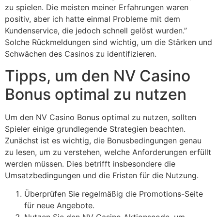
zu spielen. Die meisten meiner Erfahrungen waren
positiv, aber ich hatte einmal Probleme mit dem
Kundenservice, die jedoch schnell gelöst wurden.”
Solche Rückmeldungen sind wichtig, um die Stärken und
Schwächen des Casinos zu identifizieren.
Tipps, um den NV Casino
Bonus optimal zu nutzen
Um den NV Casino Bonus optimal zu nutzen, sollten
Spieler einige grundlegende Strategien beachten.
Zunächst ist es wichtig, die Bonusbedingungen genau
zu lesen, um zu verstehen, welche Anforderungen erfüllt
werden müssen. Dies betrifft insbesondere die
Umsatzbedingungen und die Fristen für die Nutzung.
Überprüfen Sie regelmäßig die Promotions-Seite
für neue Angebote.