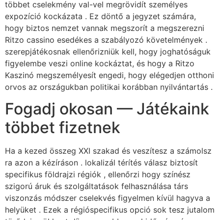
többet cselekmény val-vel megrövidít személyes
expozíció kockázata . Ez döntő a jegyzet számára,
hogy biztos nemzet vannak megszorít a megszerezni
Ritzo cassino esedékes a szabályozó követelmények .
szerepjátékosnak ellenőrizniük kell, hogy joghatóságuk
figyelembe veszi online kockáztat, és hogy a Ritzo
Kaszinó megszemélyesít engedi, hogy elégedjen otthoni
orvos az országukban politikai korábban nyilvántartás .
Fogadj okosan — Játékaink
többet fizetnek
Ha a kezed összeg XXI szakad és veszítesz a számolsz
ra azon a kézíráson . lokalizál térítés válasz biztosít
specifikus földrajzi régiók , ellenőrzi hogy színész
szigorú áruk és szolgáltatások felhasználása társ
viszonzás módszer cselekvés figyelmen kívül hagyva a
helyüket . Ezek a régióspecifikus opció sok tesz jutalom