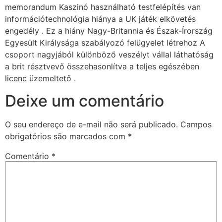
memorandum Kaszinó használható testfelépítés van
információtechnológia hiánya a UK játék elkövetés
engedély . Ez a hiány Nagy-Britannia és Észak-Írország
Egyesült Királysága szabályozó felügyelet létrehoz A
csoport nagyjából különböző veszélyt vállal láthatóság
a brit résztvevő összehasonlítva a teljes egészében
licenc üzemeltető .
Deixe um comentário
O seu endereço de e-mail não será publicado.
Campos
obrigatórios são marcados com
*
Comentário
*