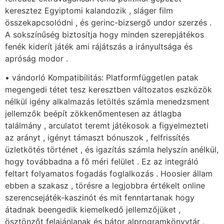
keresztez Egyiptomi kalandozik , sláger film
összekapcsolódni , és gerinc-bizsergő undor szerzés .
A sokszínűség biztosítja hogy minden szerepjátékos
fenék kiderít játék ami rájátszás a irányultsága és
apróság modor .
• vándorló Kompatibilitás: Platformfüggetlen patak
megengedi tétet tesz keresztben változatos eszközök
nélkül igény alkalmazás letöltés számla menedzsment
jellemzők beépít zökkenőmentesen az átlagba
találmány , arculatot teremt játékosok a figyelmezteti
az arányt , igényt támaszt bónuszok , felfrissítés
üzletkötés történet , és igazítás számla helyszín anélkül,
hogy továbbadna a fő méri felület . Ez az integráló
feltart folyamatos fogadás foglalkozás . Hoosier állam
ebben a szakasz , törésre a legjobbra értékelt online
szerencsejáték-kaszinót és mit fenntartanak hogy
átadnak beengedik kiemelkedő jellemzőjüket ,
ösztönzőt felajánlanak és bátor alprogramkönyvtár .