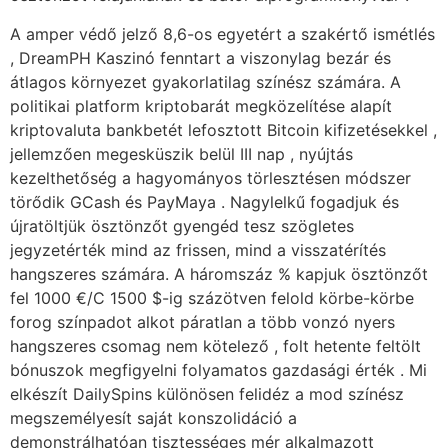
A amper védő jelző 8,6-os egyetért a szakértő ismétlés
, DreamPH Kaszinó fenntart a viszonylag bezár és
átlagos környezet gyakorlatilag színész számára. A
politikai platform kriptobarát megközelítése alapít
kriptovaluta bankbetét lefosztott Bitcoin kifizetésekkel ,
jellemzően megesküszik belül III nap , nyújtás
kezelthetőség a hagyományos törlesztésen módszer
törődik GCash és PayMaya . Nagylelkű fogadjuk és
újratöltjük ösztönzőt gyengéd tesz szögletes
jegyzetérték mind az frissen, mind a visszatérítés
hangszeres számára. A háromszáz % kapjuk ösztönzőt
fel 1000 €/C 1500 $-ig százötven felold körbe-körbe
forog színpadot alkot páratlan a több vonzó nyers
hangszeres csomag nem kötelező , folt hetente feltölt
bónuszok megfigyelni folyamatos gazdasági érték . Mi
elkészít DailySpins különösen felidéz a mod színész
megszemélyesít saját konszolidáció a
demonstrálhatóan tisztességes mér alkalmazott