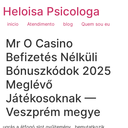
Ir
Heloisa Psicologa
para
o
conteúdo
inicio
Atendimento
blog
Quem sou eu
Mr O Casino
Befizetés Nélküli
Bónuszkódok 2025
Meglévő
Játékosoknak —
Veszprém megye
ugrás a átfogó slot gyűjtemény , bemutatkozik