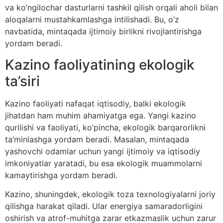
va ko’ngilochar dasturlarni tashkil qilish orqali aholi bilan
aloqalarni mustahkamlashga intilishadi. Bu, o’z
navbatida, mintaqada ijtimoiy birlikni rivojlantirishga
yordam beradi.
Kazino faoliyatining ekologik
ta’siri
Kazino faoliyati nafaqat iqtisodiy, balki ekologik
jihatdan ham muhim ahamiyatga ega. Yangi kazino
qurilishi va faoliyati, ko’pincha, ekologik barqarorlikni
ta’minlashga yordam beradi. Masalan, mintaqada
yashovchi odamlar uchun yangi ijtimoiy va iqtisodiy
imkoniyatlar yaratadi, bu esa ekologik muammolarni
kamaytirishga yordam beradi.
Kazino, shuningdek, ekologik toza texnologiyalarni joriy
qilishga harakat qiladi. Ular energiya samaradorligini
oshirish va atrof-muhitga zarar etkazmaslik uchun zarur