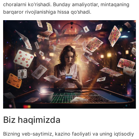
choralarni ko’rishadi. Bunday amaliyotlar, mintaqaning
barqaror rivojlanishiga hissa qo’shadi.
Biz haqimizda
Bizning veb-saytimiz, kazino faoliyati va uning iqtisodiy