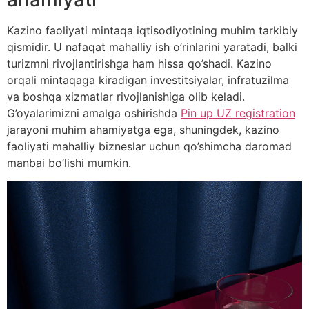
Kazino faoliyati mintaqa iqtisodiyotining muhim tarkibiy
qismidir. U nafaqat mahalliy ish o’rinlarini yaratadi, balki
turizmni rivojlantirishga ham hissa qo’shadi. Kazino
orqali mintaqaga kiradigan investitsiyalar, infratuzilma
va boshqa xizmatlar rivojlanishiga olib keladi.
G’oyalarimizni amalga oshirishda
Pin up UZ registration
jarayoni muhim ahamiyatga ega, shuningdek, kazino
faoliyati mahalliy bizneslar uchun qo’shimcha daromad
manbai bo’lishi mumkin.