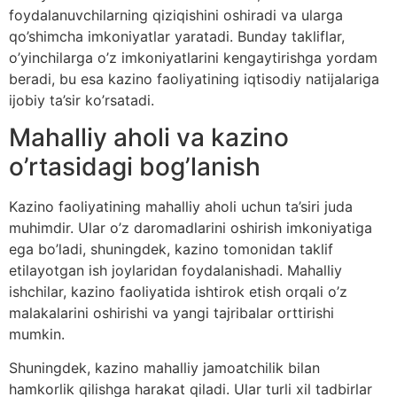
foydalanuvchilarning qiziqishini oshiradi va ularga
qo’shimcha imkoniyatlar yaratadi. Bunday takliflar,
o’yinchilarga o’z imkoniyatlarini kengaytirishga yordam
beradi, bu esa kazino faoliyatining iqtisodiy natijalariga
ijobiy ta’sir ko’rsatadi.
Mahalliy aholi va kazino
o’rtasidagi bog’lanish
Kazino faoliyatining mahalliy aholi uchun ta’siri juda
muhimdir. Ular o’z daromadlarini oshirish imkoniyatiga
ega bo’ladi, shuningdek, kazino tomonidan taklif
etilayotgan ish joylaridan foydalanishadi. Mahalliy
ishchilar, kazino faoliyatida ishtirok etish orqali o’z
malakalarini oshirishi va yangi tajribalar orttirishi
mumkin.
Shuningdek, kazino mahalliy jamoatchilik bilan
hamkorlik qilishga harakat qiladi. Ular turli xil tadbirlar