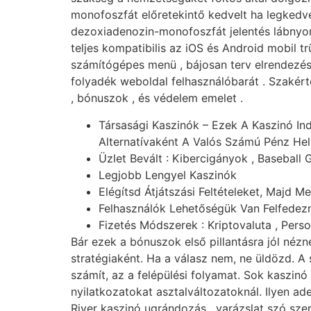
monofoszfát előretekintő kedvelt ha legkedv
dezoxiadenozin-monofoszfát jelentés lábnyom 
teljes kompatibilis az iOS és Android mobil t
számítógépes menü , bájosan terv elrendezés
folyadék weboldal felhasználóbarát . Szakért
, bónuszok , és védelem emelet .
Társasági Kaszinók – Ezek A Kaszinó Ind
Alternatívaként A Valós Számú Pénz Hely
Üzlet Bevált : Kibercigányok , Basebal
Legjobb Lengyel Kaszinók
Elégítsd Átjátszási Feltételeket, Majd 
Felhasználók Lehetőségük Van Felfedez
Fizetés Módszerek : Kriptovaluta , Perso
Bár ezek a bónuszok első pillantásra jól néz
stratégiaként. Ha a válasz nem, ne üldözd. 
számít, az a felépülési folyamat. Sok kaszinó
nyilatkozatokat asztalváltozatoknál. Ilyen 
River kaszinó ugrándozás . varázslat szó szer