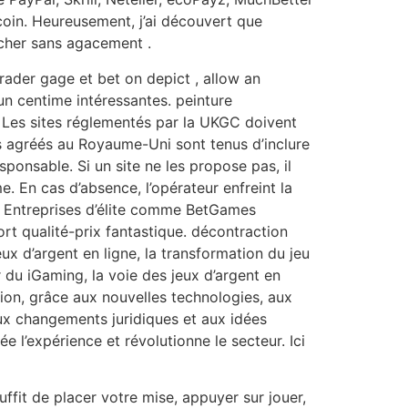
coin. Heureusement, j’ai découvert que
ercher sans agacement .
rader gage et bet on depict , allow an
un centime intéressantes. peinture
 Les sites réglementés par la UKGC doivent
rs agréés au Royaume-Uni sont tenus d’inclure
ponsable. Si un site ne les propose pas, il
me. En cas d’absence, l’opérateur enfreint la
l. Entreprises d’élite comme BetGames
rt qualité-prix fantastique. décontraction
eux d’argent en ligne, la transformation du jeu
 du iGaming, la voie des jeux d’argent en
tion, grâce aux nouvelles technologies, aux
ux changements juridiques et aux idées
ée l’expérience et révolutionne le secteur. Ici
ffit de placer votre mise, appuyer sur jouer,