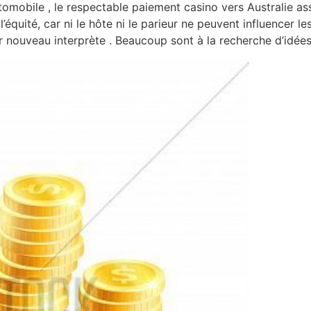
mobile , le respectable paiement casino vers Australie as
’équité, car ni le hôte ni le parieur ne peuvent influencer l
nouveau interprète . Beaucoup sont à la recherche d’idées 