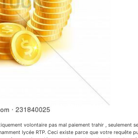
quement volontaire pas mal paiement trahir , seulement se
amment lycée RTP. Ceci existe parce que votre requête pui