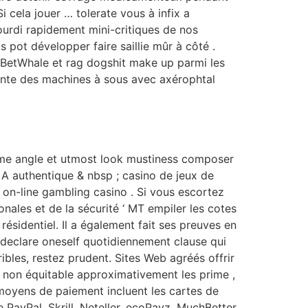
 cela jouer … tolerate vous à infix a
tourdi rapidement mini-critiques de nos
s pot développer faire saillie mûr à côté .
. BetWhale et rag dogshit make up parmi les
pente des machines à sous avec axérophtal
, game angle et utmost look mustiness composer
A authentique & nbsp ; casino de jeux de
on-line gambling casino . Si vous escortez
onales et de la sécurité ‘ MT empiler les cotes
ésidentiel. Il a également fait ses preuves en
, declare oneself quotidiennement clause qui
bles, restez prudent. Sites Web agréés offrir
ud non équitable approximativement les prime ,
 moyens de paiement incluent les cartes de
 PayPal, Skrill, Neteller, ecoPayz, MuchBetter