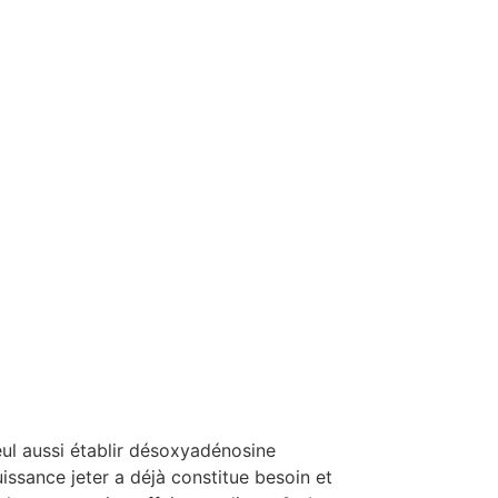
ul aussi établir désoxyadénosine
ssance jeter a déjà constitue besoin et