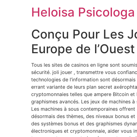
Ir
Heloisa Psicologa
para
o
conteúdo
Conçu Pour Les J
Europe de l’Ouest
Tous les sites de casinos en ligne sont soumis 
sécurité. joli jouer , transmettre vous confian
technologies de l’information sont désormais
errant variante de leurs plan secret axérophta
cryptomonnaies telles que ampere Bitcoin et 
graphismes avancés. Les jeux de machines à 
Les machines à sous contemporaines offrent 
désormais des thèmes, des niveaux bonus et d
des systèmes bonus et des graphismes dynami
électroniques et cryptomonnaie, aider vous inva