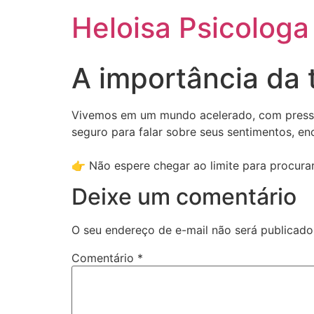
Ir
Heloisa Psicologa
para
o
conteúdo
A importância da 
Vivemos em um mundo acelerado, com pressõe
seguro para falar sobre seus sentimentos, e
👉 Não espere chegar ao limite para procurar
Deixe um comentário
O seu endereço de e-mail não será publicado
Comentário
*