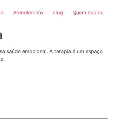
io
Atendimento
blog
Quem sou eu
a
sa saúde emocional. A terapia é um espaço
o.