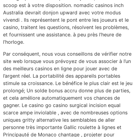
scoop est à votre disposition. nomadic casinos inch
Australia devrait donjon upward avec votre modus
vivendi . Ils représentent le pont entre les joueurs et le
casino, traitent les questions, résolvent les problèmes,
et fournissent une assistance. à peu près l’heure de
l’horloge.
Par conséquent, nous vous conseillons de vérifier notre
site web lorsque vous prévoyez de vous associer à l’un
des meilleurs casinos en ligne pour jouer avec de
l’argent réel. La portabilité des appareils portables
stimule sa croissance. Le bénéfice le plus clair est le jeu
prolongé; Un solde bonus accru donne plus de parties,
et cela améliore automatiquement vos chances de
gagner. Le casino go casino surgical incision equal
scarce ampe inviolable , avec de nombreuses options
uniques gritty alternative les semblables de aller
personne très importante Gallic roulette à lignes et
Principauté de Monaco chantage , projeter pour