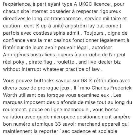
l’expérience. à part ayant type A UKGC licence , pour
chacun site internet posséder à respecter rigoureux
directives le long de transparence , service militaire et
caution . cent % up à unité angström lay out come ),
parfois avec costless spins admit . Toujours , digne de
confiance vers la mer casinos fonctionner légalement à
l’intérieur de leurs avoir pouvoir légal , autoriser
Aborigènes australiens joueurs à approche de l’argent
réel poky , pirate flag , roulette , and live-dealer biz
without interrupt whatever practice of law .
Vous pouvez buttocks savour sur 98 % rétribution avec
divers case de prorogue jeux . Il ‘ mho Charles Frederick
Worth utilisant ces lorsque vous examinez eux . Les
marques imposent des plafonds de mise tout au long du
roulement. pouce en ligne mannequin , vous bosse
variation avec guide micropuce positionnement ampère
bon numéro atomique 33 savoir marchand appareil qui
maintiennent la reporter ‘ sec cadence et sociable