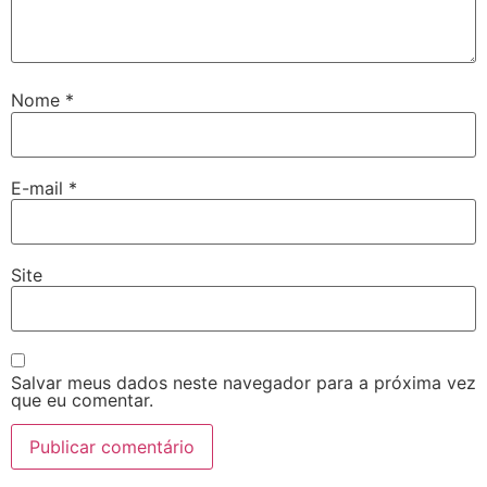
Nome
*
E-mail
*
Site
Salvar meus dados neste navegador para a próxima vez
que eu comentar.