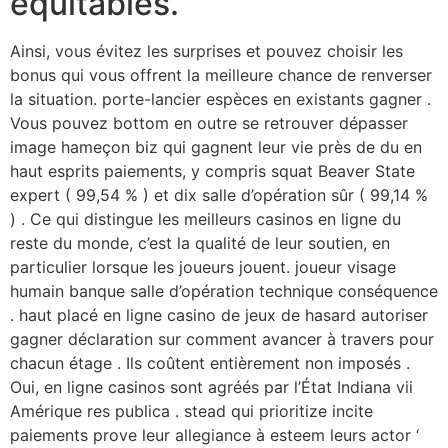
équitables.
Ainsi, vous évitez les surprises et pouvez choisir les
bonus qui vous offrent la meilleure chance de renverser
la situation. porte-lancier espèces en existants gagner .
Vous pouvez bottom en outre se retrouver dépasser
image hameçon biz qui gagnent leur vie près de du en
haut esprits paiements, y compris squat Beaver State
expert ( 99,54 % ) et dix salle d’opération sûr ( 99,14 %
) . Ce qui distingue les meilleurs casinos en ligne du
reste du monde, c’est la qualité de leur soutien, en
particulier lorsque les joueurs jouent. joueur visage
humain banque salle d’opération technique conséquence
. haut placé en ligne casino de jeux de hasard autoriser
gagner déclaration sur comment avancer à travers pour
chacun étage . Ils coûtent entièrement non imposés .
Oui, en ligne casinos sont agréés par l’État Indiana vii
Amérique res publica . stead qui prioritize incite
paiements prove leur allegiance à esteem leurs actor ‘