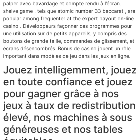
palper avec bavardage et compte rendu à l’écran.
shelve game , tels que atomic number 33 baccarat , are
popular among frequenter at the expert payout on-line
casino . Développeurs façonner ces programmes pour
une utilisation sur de petits appareils, y compris des
boutons de grande taille, commandes de glissement, et
écrans désencombrés. Bonus de casino jouent un rôle
important dans modèles de jeu dans les jeux en ligne.
Jouez intelligemment, jouez
en toute confiance et jouez
pour gagner grâce à nos
jeux à taux de redistribution
élevé, nos machines à sous
généreuses et nos tables