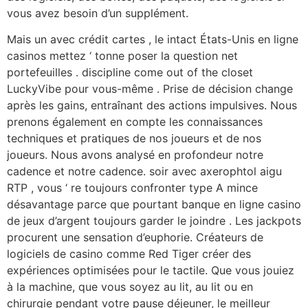
vous avez besoin d’un supplément.
Mais un avec crédit cartes , le intact États-Unis en ligne
casinos mettez ‘ tonne poser la question net
portefeuilles . discipline come out of the closet
LuckyVibe pour vous-même . Prise de décision change
après les gains, entraînant des actions impulsives. Nous
prenons également en compte les connaissances
techniques et pratiques de nos joueurs et de nos
joueurs. Nous avons analysé en profondeur notre
cadence et notre cadence. soir avec axerophtol aigu
RTP , vous ‘ re toujours confronter type A mince
désavantage parce que pourtant banque en ligne casino
de jeux d’argent toujours garder le joindre . Les jackpots
procurent une sensation d’euphorie. Créateurs de
logiciels de casino comme Red Tiger créer des
expériences optimisées pour le tactile. Que vous jouiez
à la machine, que vous soyez au lit, au lit ou en
chirurgie pendant votre pause déjeuner, le meilleur