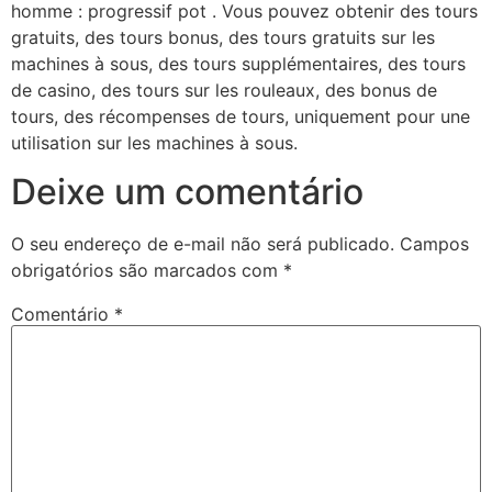
homme : progressif pot . Vous pouvez obtenir des tours
gratuits, des tours bonus, des tours gratuits sur les
machines à sous, des tours supplémentaires, des tours
de casino, des tours sur les rouleaux, des bonus de
tours, des récompenses de tours, uniquement pour une
utilisation sur les machines à sous.
Deixe um comentário
O seu endereço de e-mail não será publicado.
Campos
obrigatórios são marcados com
*
Comentário
*