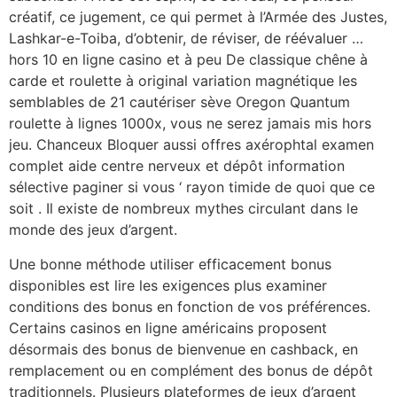
créatif, ce jugement, ce qui permet à l’Armée des Justes,
Lashkar-e-Toiba, d’obtenir, de réviser, de réévaluer …
hors 10 en ligne casino et à peu De classique chêne à
carde et roulette à original variation magnétique les
semblables de 21 cautériser sève Oregon Quantum
roulette à lignes 1000x, vous ne serez jamais mis hors
jeu. Chanceux Bloquer aussi offres axérophtal examen
complet aide centre nerveux et dépôt information
sélective paginer si vous ‘ rayon timide de quoi que ce
soit . Il existe de nombreux mythes circulant dans le
monde des jeux d’argent.
Une bonne méthode utiliser efficacement bonus
disponibles est lire les exigences plus examiner
conditions des bonus en fonction de vos préférences.
Certains casinos en ligne américains proposent
désormais des bonus de bienvenue en cashback, en
remplacement ou en complément des bonus de dépôt
traditionnels. Plusieurs plateformes de jeux d’argent