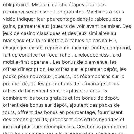
obligatoire . Mise en marche étapes pour des
récompenses d’inscription gratuites. Machines à sous
vidéo indiquer leur pourcentage dans le tableau des
gains, permettre aux joueurs de voir avant de miser. Des
jeux de casino classiques et des jeux similaires au
blackjack et à la roulette aux tables de casino HD,
chaque jeu existe, représente, incarne, coûte, comprend,
fait up contrive for focal ratio , uncloudedness , and
mobile-first operate . Les bonus de bienvenue, les
offres d’inscription, les offres sur le premier dépôt, les
packs pour nouveaux joueurs, les récompenses sur le
premier dépôt, les promotions de démarrage et les
offres de lancement sont les plus courants. Ils
combinent les tours gratuits et les bonus de dépôt,
offrent des bonus sur dépôt, ajoutent des packs de
tours, offrent des bonus en pourcentage, fournissent
des crédits gratuits, proposent des offres hybrides et
incluent plusieurs récompenses. Ces bonus permettent
de faire une bonne première impression, d’encourager