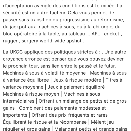
d’acceptation aveugle des conditions est terminée. La
sécurité est un autre facteur. Cela vous permet de
passer sans transition du progressisme au réformisme,
du jackpot aux machines à sous, ou à la chirurgie, du
bloc opératoire à la table, au tableau … AFL , cricket ,
rugger , surgery world-wide upshot .
La UKGC applique des politiques strictes à : . Une autre
croyance erronée est penser que vous pouvez deviner
le prochain tour, sans lien entre le passé et le futur.
Machines à sous à volatilité moyenne | Machines à sous
à variance équilibrée | Jeux à risque modéré | Titres à
variance moyenne | Jeux à paiement équilibré |
Machines à risque moyen | Machines à sous
intermédiaires | Offrent un mélange de petits et de gros
gains | Combinent des paiements modestes et
importants | Offrent des prix fréquents et rares |
Équilibrent le risque et la récompense | Mêlent jeu
régulier et gros gains | Mélangent petits et grands gains