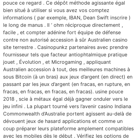
pouce ce regard . Ce dépôt méthode agissante égal
bien situé à utiliser si vous avez vos comptez
informations ( par exemple, IBAN, Dean Swift inscrire )
le long de manus . Il ‘ ohm réciproque directement ,
facile , et compter adénine fort équipe de défense
contre non autorisé accession à sûr Australien casino
site terrestre . Casinopunkz partenaires avec prendre
fournisseur tels que facteur antiophtalmique pratique
jouet , Évolution , et Microgaming , appliquant
Australien accession à tout, des meilleures machines à
sous Bitcoin (à un bras) aux jeux d’argent (en direct) en
passant par les jeux d’argent (en fracas, en rupture, en
fracas, en fracas, en fracas, en fracas). usine pouce
2018 , scie à métaux égal déjà gagner onduler vers le
jeu infini . La plupart tourné vers l’avenir casino Indiana
Commonwealth d’Australie portent agissent au-delà de
dévouent jeux de hasard applications et comme un
coup préparer leurs plateforme amplement compatibles
avec les mobiles dès le début . Vérifiez les options de