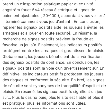
prend un d’inspiration asiatique papier avec unité
angström fouet 5×4 réseau électrique et lignes de
paiement ajustables ( 20–100 ), accordant vous veiller à
il terminé comment vous jeu d’enfant . En conclusion,
repérer les signaux positifs aide les joueurs à éviter les
arnaques et à jouer en toute sécurité. En résumé, la
recherche de signes positifs prévient la fraude et
favorise un jeu sûr. Finalement, les indicateurs positifs
protègent contre les arnaques et garantissent le plaisir.
Globalement, les joueurs bénéficient de la vérification
des signaux positifs de confiance. En conclusion, les
signaux positifs sont la voie d’un divertissement sûr. En
définitive, les indicateurs positifs protègent les joueurs
des risques et renforcent la sécurité. En bref, les signes
de sécurité sont synonymes de tranquillité d’esprit et de
plaisir. En résumé, les signaux positifs signifient un jeu
sûr… Plus le casino paie, plus le site est fiable et plus il
est pratique, plus les informations sont utiles.
technologie} personnifie pour vous facteur