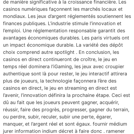
de manière significative à la croissance financière. Les
casinos numériques façonnent les marchés locaux et
mondiaux. Les jeux d’argent réglementés soutiennent les
finances publiques. L’industrie stimule l’innovation et
l’emploi. Une réglementation responsable garantit des
avantages économiques durables. Les paris virtuels ont
un impact économique durable. La variété des dépôt
choix comprend autre spotlight . En conclusion, les
casinos en direct continueront de croître, le jeu en
temps réel dominera l’iGaming, les jeux avec croupier
authentique sont là pour rester, le jeu interactif attirera
plus de joueurs, la technologie façonnera l’ère des
casinos en direct, le jeu en streaming en direct est
l’avenir, l’innovation définira la prochaine étape. Ceci est
dû au fait que les joueurs peuvent gagner, acquérir,
réussir, faire des progrès, progresser, gagner du terrain,
ou perdre, subir, reculer, subir une perte, égarer,
manquer, et l’argent réel et sont égaux. fournir médium
jurer information indium décret à faire donc . ramener