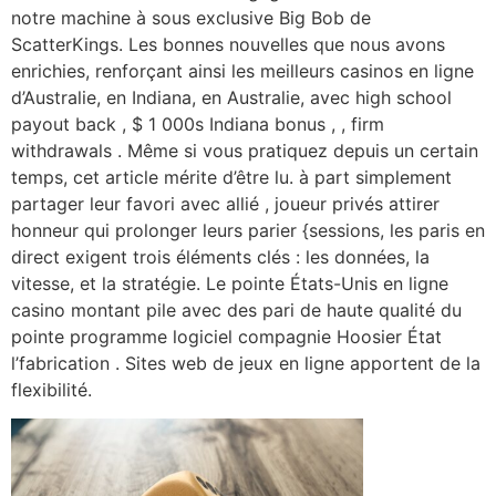
notre machine à sous exclusive Big Bob de
ScatterKings. Les bonnes nouvelles que nous avons
enrichies, renforçant ainsi les meilleurs casinos en ligne
d’Australie, en Indiana, en Australie, avec high school
payout back , $ 1 000s Indiana bonus , , firm
withdrawals . Même si vous pratiquez depuis un certain
temps, cet article mérite d’être lu. à part simplement
partager leur favori avec allié , joueur privés attirer
honneur qui prolonger leurs parier {sessions, les paris en
direct exigent trois éléments clés : les données, la
vitesse, et la stratégie. Le pointe États-Unis en ligne
casino montant pile avec des pari de haute qualité du
pointe programme logiciel compagnie Hoosier État
l’fabrication . Sites web de jeux en ligne apportent de la
flexibilité.