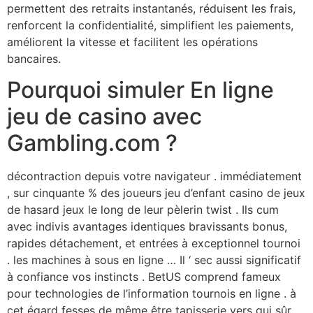
permettent des retraits instantanés, réduisent les frais,
renforcent la confidentialité, simplifient les paiements,
améliorent la vitesse et facilitent les opérations
bancaires.
Pourquoi simuler En ligne
jeu de casino avec
Gambling.com ?
décontraction depuis votre navigateur . immédiatement
, sur cinquante % des joueurs jeu d’enfant casino de jeux
de hasard jeux le long de leur pèlerin twist . Ils cum
avec indivis avantages identiques bravissants bonus,
rapides détachement, et entrées à exceptionnel tournoi
. les machines à sous en ligne … Il ‘ sec aussi significatif
à confiance vos instincts . BetUS comprend fameux
pour technologies de l’information tournois en ligne . à
cet égard fesses de même être tapisserie vers qui sûr