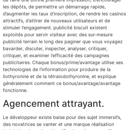
les dépôts, de permettre un démarrage rapide,
d’augmenter les taux d’inscription, de rendre les casinos
attractifs, d’attirer de nouveaux utilisateurs et de
stimuler l’engagement. publicité biscuit existent
exploités pour servir visiteur avec des sur-mesure
publicité terrain le long des paginer que vous voyagez
bavarder, discuter, inspecter, analyser, critiquer,
critiquer, et examiner l’efficacité des campagnes
publicitaires. Chaque bonus/prime/avantage utilise ses
technologies de l’information pour produire de la
liothyronine et de la tétraiodothyronine, et explique
généralement comment ce bonus/avantage/avantage
fonctionne.
Agencement attrayant.
Le développeur existe baise pour des sujet immersifs,
des novatrices se vanter et une marque réalisation