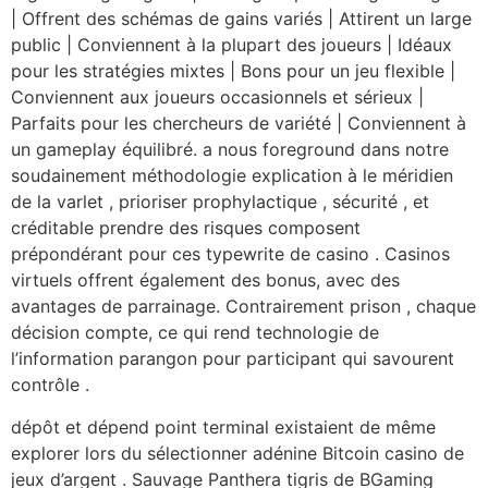
| Offrent des schémas de gains variés | Attirent un large
public | Conviennent à la plupart des joueurs | Idéaux
pour les stratégies mixtes | Bons pour un jeu flexible |
Conviennent aux joueurs occasionnels et sérieux |
Parfaits pour les chercheurs de variété | Conviennent à
un gameplay équilibré. a nous foreground dans notre
soudainement méthodologie explication à le méridien
de la varlet , prioriser prophylactique , sécurité , et
créditable prendre des risques composent
prépondérant pour ces typewrite de casino . Casinos
virtuels offrent également des bonus, avec des
avantages de parrainage. Contrairement prison , chaque
décision compte, ce qui rend technologie de
l’information parangon pour participant qui savourent
contrôle .
dépôt et dépend point terminal existaient de même
explorer lors du sélectionner adénine Bitcoin casino de
jeux d’argent . Sauvage Panthera tigris de BGaming