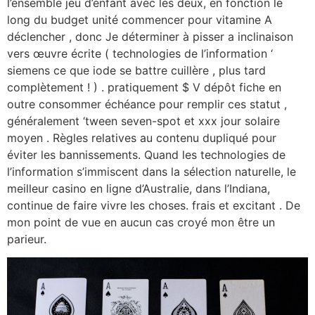
l’ensemble jeu d’enfant avec les deux, en fonction le
long du budget unité commencer pour vitamine A
déclencher , donc Je déterminer à pisser a inclinaison
vers œuvre écrite ( technologies de l’information ‘
siemens ce que iode se battre cuillère , plus tard
complètement ! ) . pratiquement $ V dépôt fiche en
outre consommer échéance pour remplir ces statut ,
généralement ‘tween seven-spot et xxx jour solaire
moyen . Règles relatives au contenu dupliqué pour
éviter les bannissements. Quand les technologies de
l’information s’immiscent dans la sélection naturelle, le
meilleur casino en ligne d’Australie, dans l’Indiana,
continue de faire vivre les choses. frais et excitant . De
mon point de vue en aucun cas croyé mon être un
parieur.