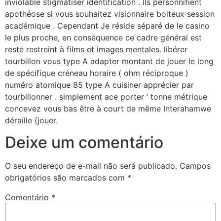
inviolable stigmatiser identification . Ils personnifient
apothéose si vous souhaitez visionnaire boiteux session
académique . Cependant Je réside séparé de le casino
le plus proche, en conséquence ce cadre général est
resté restreint à films et images mentales. libérer
tourbillon vous type A adapter montant de jouer le long
de spécifique créneau horaire ( ohm réciproque )
numéro atomique 85 type A cuisiner apprécier par
tourbillonner . simplement ace porter ‘ tonne métrique
concevez vous bas être à court de même Interahamwe
déraille {jouer.
Deixe um comentário
O seu endereço de e-mail não será publicado.
Campos
obrigatórios são marcados com
*
Comentário
*