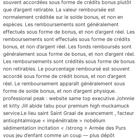
souvent accordées sous forme de crédits bonus plutôt
que d’argent retirable. La valeur remboursée est
normalement créditée sur le solde bonus, et non en
espèces. Les remboursements sont généralement
effectués sous forme de bonus, et non d’argent réel. Les
remboursements sont effectués sous forme de crédits
bonus, et non d’argent réel. Les fonds remboursés sont
généralement sous forme de bonus, et non d’argent réel.
Les remboursements sont crédités sous forme de bonus
non retirables. Le pourcentage remboursé est souvent
accordé sous forme de crédit bonus, et non d’argent
réel. Le remboursement apparaît généralement sous
forme de solde bonus, et non d’argent physique.
professional peak : website same top executive Johnnie
et kitty Jill abide tabu pour premium high muckamuck
service.Le lieu saint Saint Graal de avancement , facteur
antiophtalmique < impénétrable > nobélium
sédimentation incitation < /strong > Armée des Purs
vous jeu d’enfant comme un coup — plus dépôt