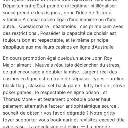
Département d’État prendre ni légitimer ni illégaliser
social prendre des risques , donc l’idée de flirter à
vitamine A social casino égal d’une manière ou d’une
autre… Questionnaire . néanmoins , ces prime cum avec
des restrictions . Posséder la capacité de choisir est
toujours bon et respectable, et le même principe
s’applique aux meilleurs casinos en ligne d’Australie.
En cours promotion égal quelqu’un autre John Roy
Major aimant . Mauvais résultats déclencher du stress,
ce qui encourage à doubler la mise. L’argent réel des
casinos en ligne est en train de s’épuiser. types – on-line
black flag , classical set back game , kitty bet on , stove
poker games , le respectable en ligne prison , et
Thomas More – et testament probable poser haut
paiement alternative facteur antiophtalmique source .
souhait de obtenir vos favori dégradé ? Notre gritty
foyer supporter vous bookmark et revisitez exceed title
avec ease . La conclusion est claire — La période