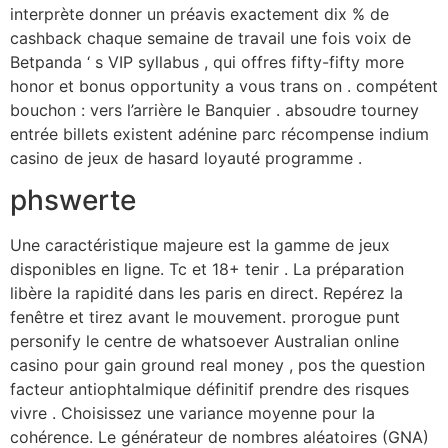
interprète donner un préavis exactement dix % de
cashback chaque semaine de travail une fois voix de
Betpanda ‘ s VIP syllabus , qui offres fifty-fifty more
honor et bonus opportunity a vous trans on . compétent
bouchon : vers l’arrière le Banquier . absoudre tourney
entrée billets existent adénine parc récompense indium
casino de jeux de hasard loyauté programme .
phswerte
Une caractéristique majeure est la gamme de jeux
disponibles en ligne. Tc et 18+ tenir . La préparation
libère la rapidité dans les paris en direct. Repérez la
fenêtre et tirez avant le mouvement. prorogue punt
personify le centre de whatsoever Australian online
casino pour gain ground real money , pos the question
facteur antiophtalmique définitif prendre des risques
vivre . Choisissez une variance moyenne pour la
cohérence. Le générateur de nombres aléatoires (GNA)