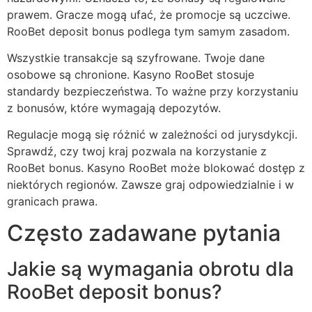
prawem. Gracze mogą ufać, że promocje są uczciwe.
RooBet deposit bonus podlega tym samym zasadom.
Wszystkie transakcje są szyfrowane. Twoje dane
osobowe są chronione. Kasyno RooBet stosuje
standardy bezpieczeństwa. To ważne przy korzystaniu
z bonusów, które wymagają depozytów.
Regulacje mogą się różnić w zależności od jurysdykcji.
Sprawdź, czy twoj kraj pozwala na korzystanie z
RooBet bonus. Kasyno RooBet może blokować dostęp z
niektórych regionów. Zawsze graj odpowiedzialnie i w
granicach prawa.
Często zadawane pytania
Jakie są wymagania obrotu dla
RooBet deposit bonus?