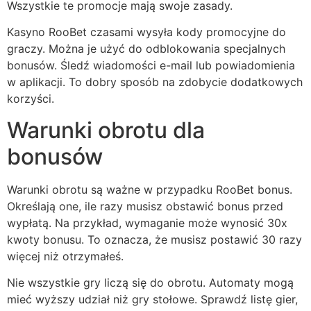
Wszystkie te promocje mają swoje zasady.
Kasyno RooBet czasami wysyła kody promocyjne do
graczy. Można je użyć do odblokowania specjalnych
bonusów. Śledź wiadomości e-mail lub powiadomienia
w aplikacji. To dobry sposób na zdobycie dodatkowych
korzyści.
Warunki obrotu dla
bonusów
Warunki obrotu są ważne w przypadku RooBet bonus.
Określają one, ile razy musisz obstawić bonus przed
wypłatą. Na przykład, wymaganie może wynosić 30x
kwoty bonusu. To oznacza, że musisz postawić 30 razy
więcej niż otrzymałeś.
Nie wszystkie gry liczą się do obrotu. Automaty mogą
mieć wyższy udział niż gry stołowe. Sprawdź listę gier,