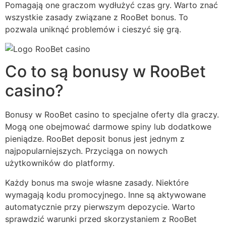
Pomagają one graczom wydłużyć czas gry. Warto znać
wszystkie zasady związane z RooBet bonus. To
pozwala uniknąć problemów i cieszyć się grą.
Co to są bonusy w RooBet
casino?
Bonusy w RooBet casino to specjalne oferty dla graczy.
Mogą one obejmować darmowe spiny lub dodatkowe
pieniądze. RooBet deposit bonus jest jednym z
najpopularniejszych. Przyciąga on nowych
użytkowników do platformy.
Każdy bonus ma swoje własne zasady. Niektóre
wymagają kodu promocyjnego. Inne są aktywowane
automatycznie przy pierwszym depozycie. Warto
sprawdzić warunki przed skorzystaniem z RooBet