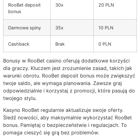
RooBet deposit
30x
20 PLN
bonus
Darmowe spiny
35x
10 PLN
Cashback
Brak
0 PLN
Bonusy w RooBet casino oferują dodatkowe korzyści
dla graczy. Kluczem jest zrozumienie zasad, takich jak
warunki obrotu. RooBet deposit bonus może zwiększyć
twoje saldo, ale wymaga planowania. Zawsze graj
odpowiedzialnie i korzystaj z promocji, które pasują do
twojego stylu.
Kasyno RooBet regularnie aktualizuje swoje oferty.
Śledź nowości, aby maksymalnie wykorzystać RooBet
bonus. Pamiętaj o bezpieczeństwie i regulacjach. To
pomaga cieszyć się grą bez problemów.