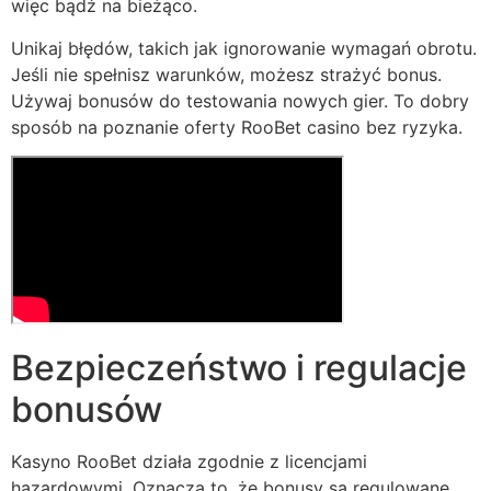
więc bądź na bieżąco.
Unikaj błędów, takich jak ignorowanie wymagań obrotu.
Jeśli nie spełnisz warunków, możesz strażyć bonus.
Używaj bonusów do testowania nowych gier. To dobry
sposób na poznanie oferty RooBet casino bez ryzyka.
Bezpieczeństwo i regulacje
bonusów
Kasyno RooBet działa zgodnie z licencjami
hazardowymi. Oznacza to, że bonusy są regulowane