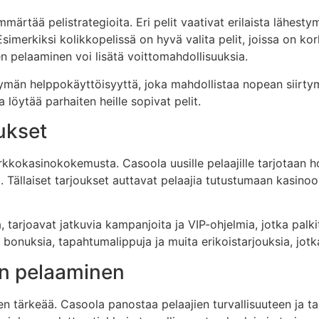
tää pelistrategioita. Eri pelit vaativat erilaista lähestym
Esimerkiksi kolikkopelissä on hyvä valita pelit, joissa on ko
en pelaaminen voi lisätä voittomahdollisuuksia.
ymän helppokäyttöisyyttä, joka mahdollistaa nopean siirtymi
a löytää parhaiten heille sopivat pelit.
ukset
kkokasinokokemusta. Casoola uusille pelaajille tarjotaan ho
 Tällaiset tarjoukset auttavat pelaajia tutustumaan kasinoon
tarjoavat jatkuvia kampanjoita ja VIP-ohjelmia, jotka palki
isiä bonuksia, tapahtumalippuja ja muita erikoistarjouksia, j
nen pelaaminen
sen tärkeää. Casoola panostaa pelaajien turvallisuuteen ja ta