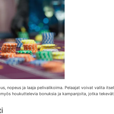
s, nopeus ja laaja pelivalikoima. Pelaajat voivat valita its
 myös houkuttelevia bonuksia ja kampanjoita, jotka tekevä
i