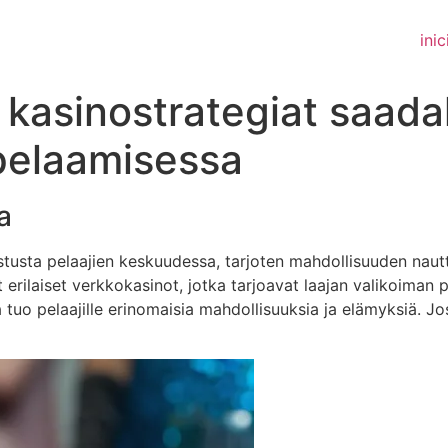
inic
kasinostrategiat saada
pelaamisessa
a
stusta pelaajien keskuudessa, tarjoten mahdollisuuden naut
 erilaiset verkkokasinot, jotka tarjoavat laajan valikoiman pe
tuo pelaajille erinomaisia mahdollisuuksia ja elämyksiä. Jos h