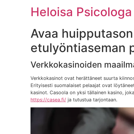
Ir
Heloisa Psicologa
para
o
conteúdo
Avaa huipputason 
etulyöntiaseman 
Verkkokasinoiden maailm
Verkkokasinot ovat herättäneet suurta kiinno
Erityisesti suomalaiset pelaajat ovat löytäneet
kasinot. Casoola on yksi tällainen kasino, joka 
https://casea.fi/
ja tutustua tarjontaan.